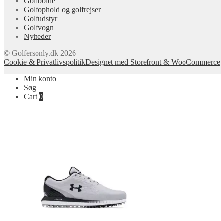
Golfbolde
Golfophold og golfrejser
Golfudstyr
Golfvogn
Nyheder
© Golfersonly.dk 2026
Cookie & Privatlivspolitik
Designet med Storefront & WooCommerce
Min konto
Søg
Cart
0