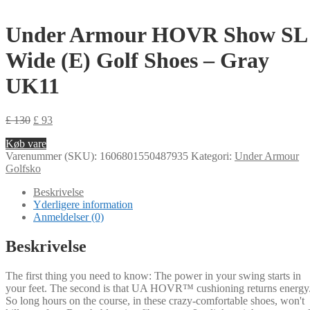
Under Armour HOVR Show SL
Wide (E) Golf Shoes – Gray
UK11
£
130
£
93
Køb vare
Varenummer (SKU):
1606801550487935
Kategori:
Under Armour
Golfsko
Beskrivelse
Yderligere information
Anmeldelser (0)
Beskrivelse
The first thing you need to know: The power in your swing starts in
your feet. The second is that UA HOVR™ cushioning returns energy
So long hours on the course, in these crazy-comfortable shoes, won't