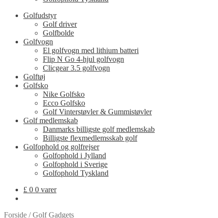
Golfudstyr
Golf driver
Golfbolde
Golfvogn
El golfvogn med lithium batteri
Flip N Go 4-hjul golfvogn
Clicgear 3.5 golfvogn
Golftøj
Golfsko
Nike Golfsko
Ecco Golfsko
Golf Vinterstøvler & Gummistøvler
Golf medlemskab
Danmarks billigste golf medlemskab
Billigste flexmedlemsskab golf
Golfophold og golfrejser
Golfophold i Jylland
Golfophold i Sverige
Golfophold Tyskland
£
0
0 varer
Forside
/
Golf Gadgets