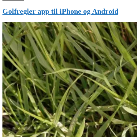
Golfregler app til iPhone og Android