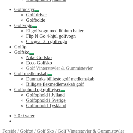
Golfudstyr
Udfold
Golf driver
undermenu
Golfbolde
Golfvogn
Udfold
El golfvogn med lithium batteri
undermenu
Flip N Go 4-hjul golfvogn
Clicgear 3.5 golfvogn
Golftøj
Golfsko
Udfold
Nike Golfsko
undermenu
Ecco Golfsko
Golf Vinterstøvler & Gummistøvler
Golf medlemskab
Udfold
Danmarks billigste golf medlemskab
undermenu
Billigste flexmedlemsskab golf
Golfophold og golfrejser
Udfold
Golfophold i Jylland
undermenu
Golfophold i Sverige
Golfophold Tyskland
£
0
0 varer
Forside
/
Golftøj
/
Golf Sko
/
Golf Vinterstøvler & Gummistøvler