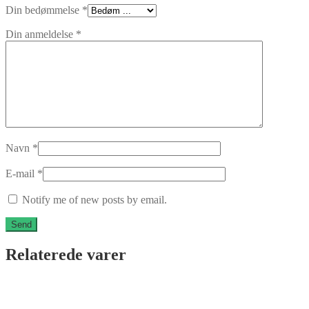
Din bedømmelse
*
Din anmeldelse
*
Navn
*
E-mail
*
Notify me of new posts by email.
Relaterede varer