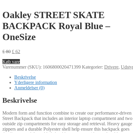
Oakley STREET SKATE
BACKPACK Royal Blue –
OneSize
£
80
£
62
Køb vare
Varenummer (SKU):
1606800020471399
Kategorier:
Drivere
,
Udsty
Beskrivelse
Yderligere information
Anmeldelser (0)
Beskrivelse
Modern form and function combine to create our performance-driven
Street Backpack that includes an interior laptop compartment and two
outside zip compartments for easy storage and retrieval. Heavy gauge
zippers and a durable Polyester shell help ensure this backpack goes