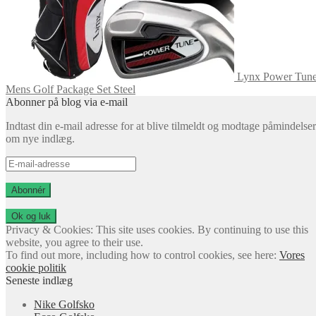
Lynx Power Tun
Mens Golf Package Set Steel
Abonner på blog via e-mail
Indtast din e-mail adresse for at blive tilmeldt og modtage påmindelser
om nye indlæg.
E-
mail-
adresse
Abonnér
Privacy & Cookies: This site uses cookies. By continuing to use this
website, you agree to their use.
To find out more, including how to control cookies, see here:
Vores
cookie politik
Seneste indlæg
Nike Golfsko