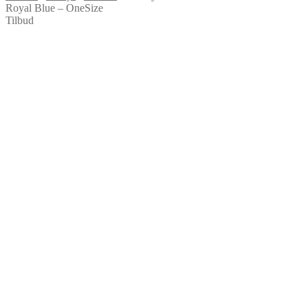
Royal Blue – OneSize
Tilbud