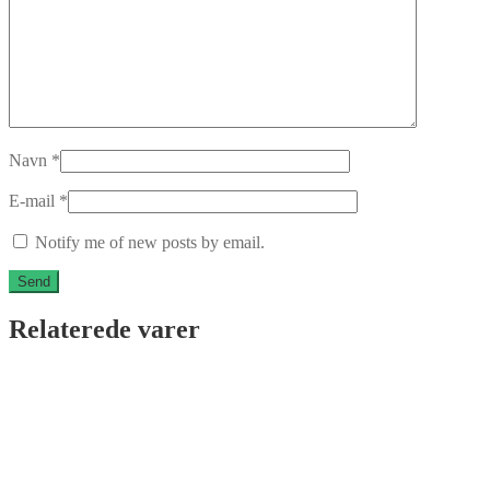
Navn
*
E-mail
*
Notify me of new posts by email.
Relaterede varer