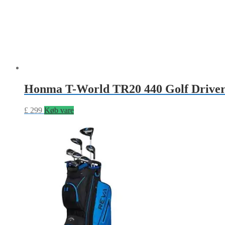
Honma T-World TR20 440 Golf Drive
£
299
Køb vare