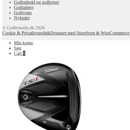
Golfophold og golfrejser
Golfudstyr
Golfvogn
Nyheder
© Golfersonly.dk 2026
Cookie & Privatlivspolitik
Designet med Storefront & WooCommerce
Min konto
Søg
Cart
0