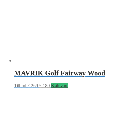
MAVRIK Golf Fairway Wood
Tilbud
£
269
£
189
Køb vare