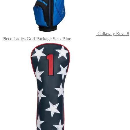
Callaway Reva 8
Piece Ladies Golf Package Set - Blue