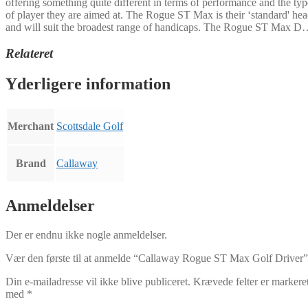
offering something quite different in terms of performance and the typ
of player they are aimed at. The Rogue ST Max is their ‘standard' he
and will suit the broadest range of handicaps. The Rogue ST Max 
Relateret
Yderligere information
Merchant
Scottsdale Golf
Brand
Callaway
Anmeldelser
Der er endnu ikke nogle anmeldelser.
Vær den første til at anmelde “Callaway Rogue ST Max Golf Driver”
Din e-mailadresse vil ikke blive publiceret.
Krævede felter er markere
med
*