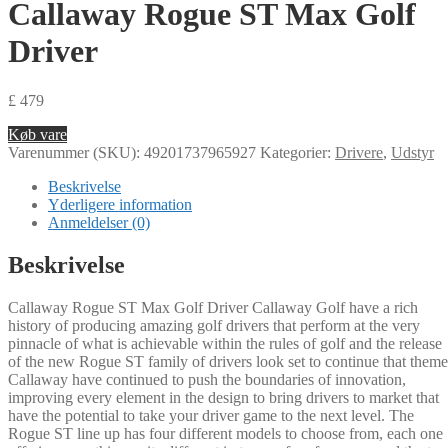
Callaway Rogue ST Max Golf
Driver
£
479
Køb vare
Varenummer (SKU):
49201737965927
Kategorier:
Drivere
,
Udstyr
Beskrivelse
Yderligere information
Anmeldelser (0)
Beskrivelse
Callaway Rogue ST Max Golf Driver Callaway Golf have a rich
history of producing amazing golf drivers that perform at the very
pinnacle of what is achievable within the rules of golf and the release
of the new Rogue ST family of drivers look set to continue that theme
Callaway have continued to push the boundaries of innovation,
improving every element in the design to bring drivers to market that
have the potential to take your driver game to the next level. The
Rogue ST line up has four different models to choose from, each one