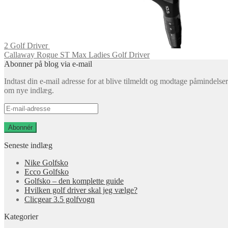
2 Golf Driver
Callaway Rogue ST Max Ladies Golf Driver
Abonner på blog via e-mail
Indtast din e-mail adresse for at blive tilmeldt og modtage påmindelser
om nye indlæg.
E-
mail-
adresse
Abonnér
Seneste indlæg
Nike Golfsko
Ecco Golfsko
Golfsko – den komplette guide
Hvilken golf driver skal jeg vælge?
Clicgear 3.5 golfvogn
Kategorier