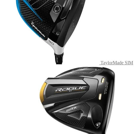
TaylorMade SIM