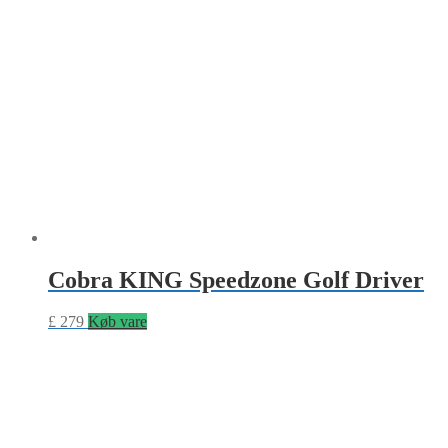
Cobra KING Speedzone Golf Driver
£
279
Køb vare