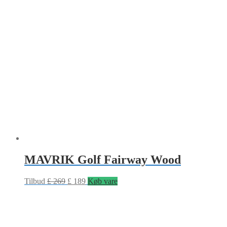
MAVRIK Golf Fairway Wood
Tilbud
£
269
£
189
Køb vare