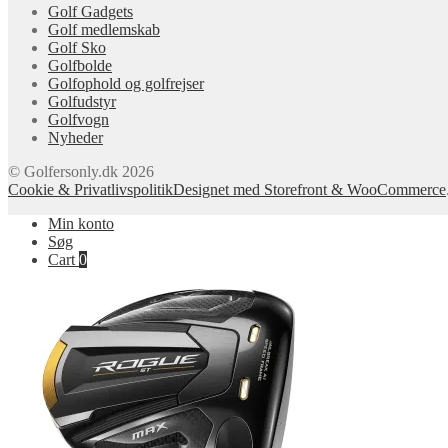
Golf Gadgets
Golf medlemskab
Golf Sko
Golfbolde
Golfophold og golfrejser
Golfudstyr
Golfvogn
Nyheder
© Golfersonly.dk 2026
Cookie & Privatlivspolitik
Designet med Storefront & WooCommerce
Min konto
Søg
Cart
0