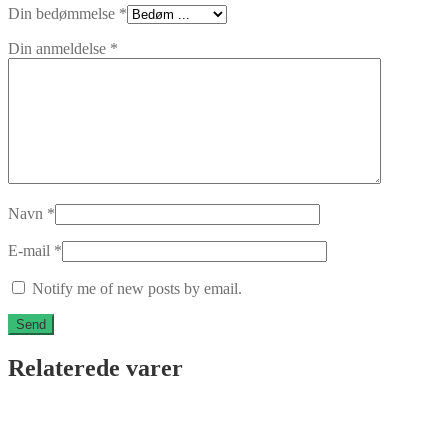
Din bedømmelse
*
Din anmeldelse
*
Navn
*
E-mail
*
Notify me of new posts by email.
Relaterede varer