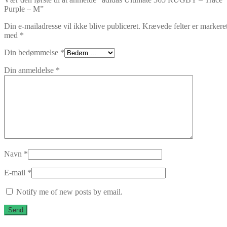
Purple – M”
Din e-mailadresse vil ikke blive publiceret.
Krævede felter er markere
med
*
Din bedømmelse
*
Din anmeldelse
*
Navn
*
E-mail
*
Notify me of new posts by email.