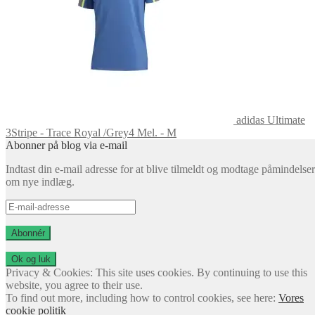
adidas Ultimate
3Stripe - Trace Royal /Grey4 Mel. - M
Abonner på blog via e-mail
Indtast din e-mail adresse for at blive tilmeldt og modtage påmindelser
om nye indlæg.
E-
mail-
adresse
Abonnér
Privacy & Cookies: This site uses cookies. By continuing to use this
website, you agree to their use.
To find out more, including how to control cookies, see here:
Vores
cookie politik