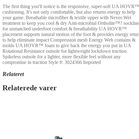
The first thing you'll notice is the responsive, super-soft UA HOVR
cushioning. It's not only comfortable, but also returns energy to help
your game. Breathable microfiber & textile upper with Never-Wet
treatment to keep you cool & dry Anti-microbial Ortholite™? socklin
for unmatched underfoot comfort & breathability UA HOVR™
placement supports natural motion of the foot & provides energy retu
to help eliminate impact Compression mesh Energy Web contains &
molds UA HOVR™ foam to give back the energy you put in UA
Rotational Resistance outsole for lightweight lockdown traction
Spikeless outsole for a lighter, more flexible feel without any
compromise in traction Style #: 3024366 Imported
Relateret
Relaterede varer