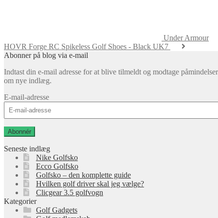
Under Armour
HOVR Forge RC Spikeless Golf Shoes - Black UK7
Abonner på blog via e-mail
Indtast din e-mail adresse for at blive tilmeldt og modtage påmindelser
om nye indlæg.
E-mail-adresse
Abonnér
Seneste indlæg
Nike Golfsko
Ecco Golfsko
Golfsko – den komplette guide
Hvilken golf driver skal jeg vælge?
Clicgear 3.5 golfvogn
Kategorier
Golf Gadgets