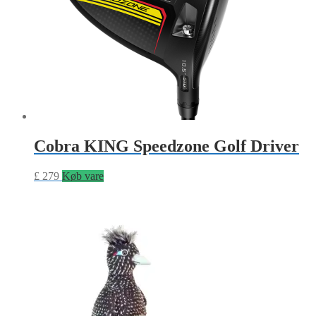
Cobra KING Speedzone Golf Driver
£
279
Køb vare