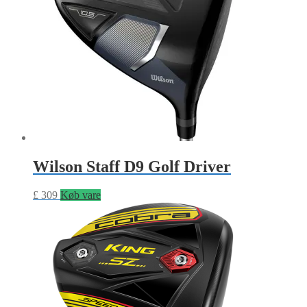
Wilson Staff D9 Golf Driver
£
309
Køb vare