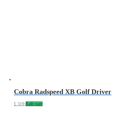
Cobra Radspeed XB Golf Driver
£
319
Køb vare