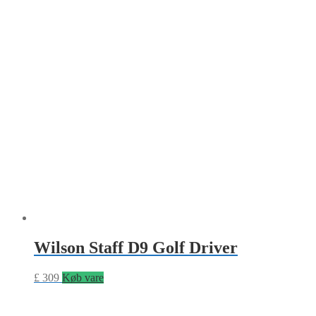
Wilson Staff D9 Golf Driver
£
309
Køb vare