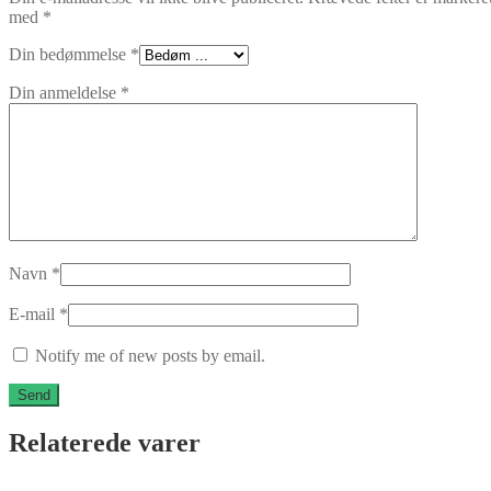
med
*
Din bedømmelse
*
Din anmeldelse
*
Navn
*
E-mail
*
Notify me of new posts by email.
Relaterede varer