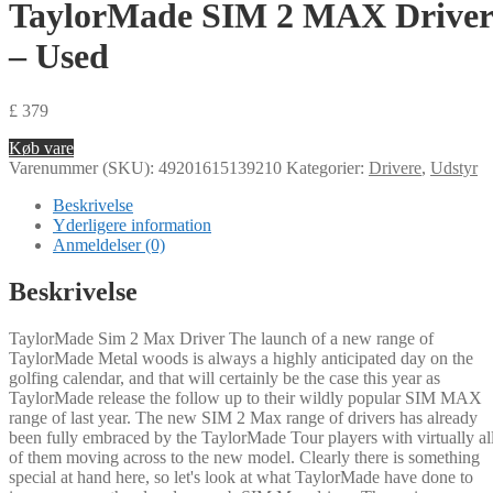
TaylorMade SIM 2 MAX Driver
– Used
£
379
Køb vare
Varenummer (SKU):
49201615139210
Kategorier:
Drivere
,
Udstyr
Beskrivelse
Yderligere information
Anmeldelser (0)
Beskrivelse
TaylorMade Sim 2 Max Driver The launch of a new range of
TaylorMade Metal woods is always a highly anticipated day on the
golfing calendar, and that will certainly be the case this year as
TaylorMade release the follow up to their wildly popular SIM MAX
range of last year. The new SIM 2 Max range of drivers has already
been fully embraced by the TaylorMade Tour players with virtually al
of them moving across to the new model. Clearly there is something
special at hand here, so let's look at what TaylorMade have done to