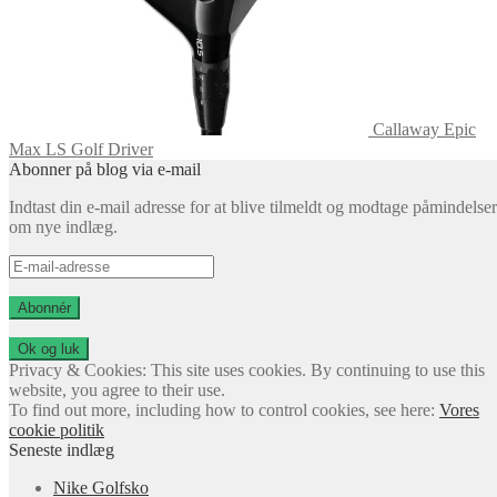
Callaway Epic
Max LS Golf Driver
Abonner på blog via e-mail
Indtast din e-mail adresse for at blive tilmeldt og modtage påmindelser
om nye indlæg.
E-
mail-
adresse
Abonnér
Privacy & Cookies: This site uses cookies. By continuing to use this
website, you agree to their use.
To find out more, including how to control cookies, see here:
Vores
cookie politik
Seneste indlæg
Nike Golfsko