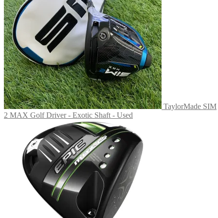
TaylorMade SIM
2 MAX Golf Driver - Exotic Shaft - Used