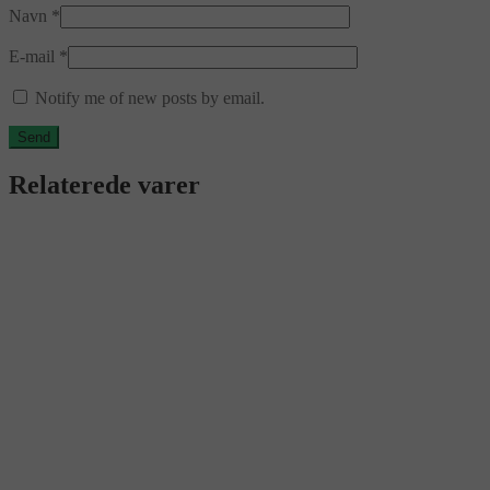
Navn
*
E-mail
*
Notify me of new posts by email.
Relaterede varer