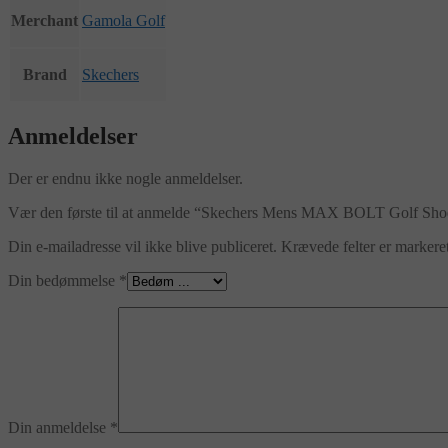
Merchant
Gamola Golf
Brand
Skechers
Anmeldelser
Der er endnu ikke nogle anmeldelser.
Vær den første til at anmelde “Skechers Mens MAX BOLT Golf S
Din e-mailadresse vil ikke blive publiceret.
Krævede felter er marker
Din bedømmelse
*
Din anmeldelse
*