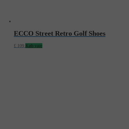
ECCO Street Retro Golf Shoes
£
109
Køb vare