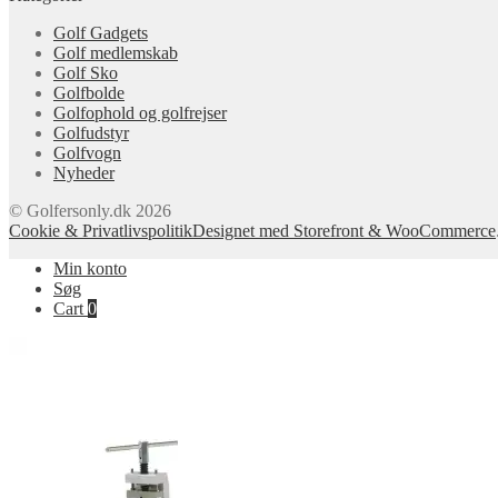
Golf Gadgets
Golf medlemskab
Golf Sko
Golfbolde
Golfophold og golfrejser
Golfudstyr
Golfvogn
Nyheder
© Golfersonly.dk 2026
Cookie & Privatlivspolitik
Designet med Storefront & WooCommerce
Min konto
Søg
Cart
0