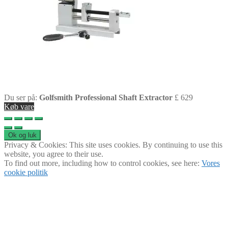
Du ser på:
Golfsmith Professional Shaft Extractor
£
629
Køb vare
Privacy & Cookies: This site uses cookies. By continuing to use this
website, you agree to their use.
To find out more, including how to control cookies, see here:
Vores
cookie politik