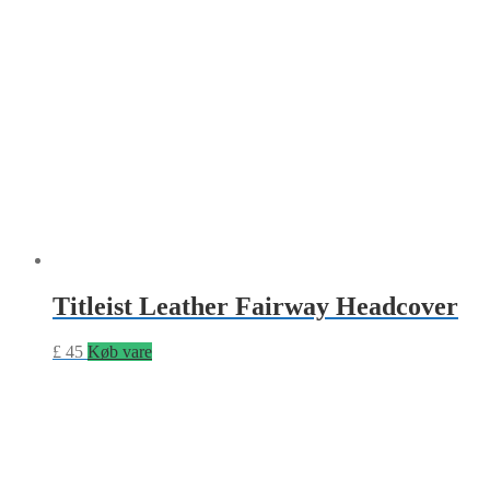
Titleist Leather Fairway Headcover
£
45
Køb vare