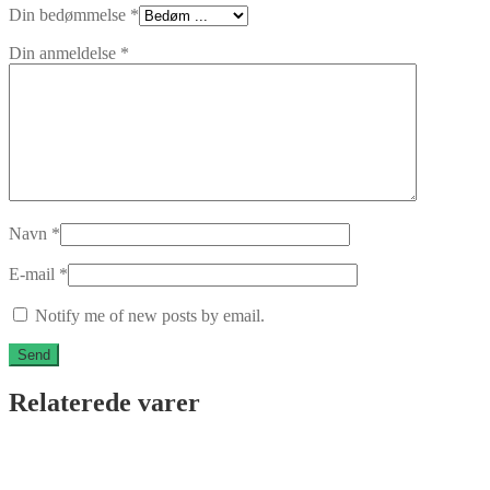
Din bedømmelse
*
Din anmeldelse
*
Navn
*
E-mail
*
Notify me of new posts by email.
Relaterede varer