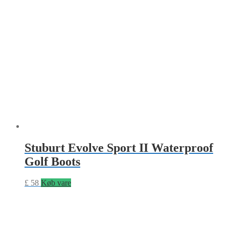
Stuburt Evolve Sport II Waterproof
Golf Boots
£
58
Køb vare