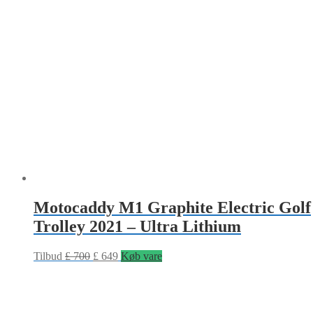
Motocaddy M1 Graphite Electric Golf
Trolley 2021 – Ultra Lithium
Tilbud
£
700
£
649
Køb vare