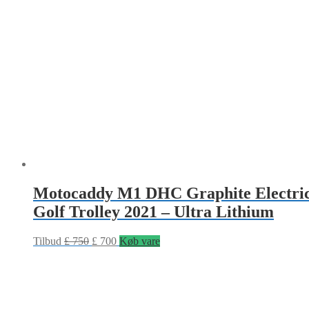
Motocaddy M1 DHC Graphite Electri
Golf Trolley 2021 – Ultra Lithium
Tilbud
£
750
£
700
Køb vare