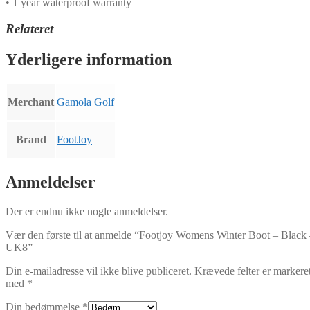
• 1 year waterproof warranty
Relateret
Yderligere information
Merchant
Gamola Golf
Brand
FootJoy
Anmeldelser
Der er endnu ikke nogle anmeldelser.
Vær den første til at anmelde “Footjoy Womens Winter Boot – Black
UK8”
Din e-mailadresse vil ikke blive publiceret.
Krævede felter er markere
med
*
Din bedømmelse
*