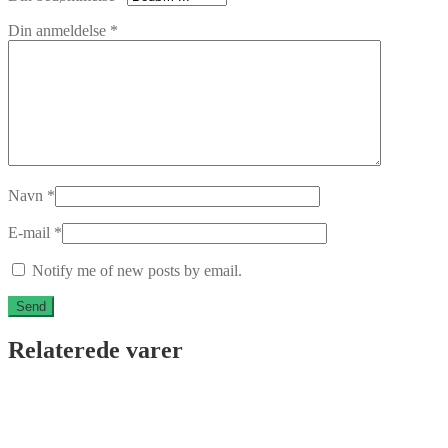
Din anmeldelse
*
Navn
*
E-mail
*
Notify me of new posts by email.
Relaterede varer