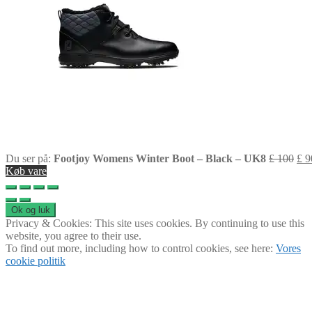
Du ser på:
Footjoy Womens Winter Boot – Black – UK8
£
100
£
9
Køb vare
Privacy & Cookies: This site uses cookies. By continuing to use this
website, you agree to their use.
To find out more, including how to control cookies, see here:
Vores
cookie politik