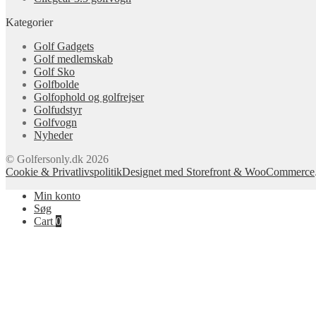
Kategorier
Golf Gadgets
Golf medlemskab
Golf Sko
Golfbolde
Golfophold og golfrejser
Golfudstyr
Golfvogn
Nyheder
© Golfersonly.dk 2026
Cookie & Privatlivspolitik
Designet med Storefront & WooCommerce
Min konto
Søg
Cart
0