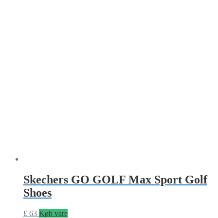
Skechers GO GOLF Max Sport Golf
Shoes
£
63
Køb vare