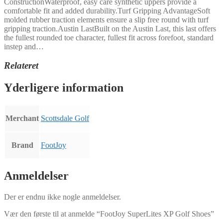
ConstructionWaterproof, easy care synthetic uppers provide a
comfortable fit and added durability.Turf Gripping AdvantageSoft
molded rubber traction elements ensure a slip free round with turf
gripping traction.Austin LastBuilt on the Austin Last, this last offers
the fullest rounded toe character, fullest fit across forefoot, standard
instep and…
Relateret
Yderligere information
Merchant
Scottsdale Golf
Brand
FootJoy
Anmeldelser
Der er endnu ikke nogle anmeldelser.
Vær den første til at anmelde “FootJoy SuperLites XP Golf Shoes”