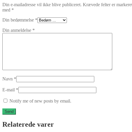
Din e-mailadresse vil ikke blive publiceret.
Krævede felter er markere
med
*
Din bedømmelse
*
Din anmeldelse
*
Navn
*
E-mail
*
Notify me of new posts by email.
Relaterede varer