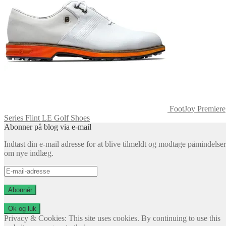
FootJoy Premiere
Series Flint LE Golf Shoes
Abonner på blog via e-mail
Indtast din e-mail adresse for at blive tilmeldt og modtage påmindelser
om nye indlæg.
E-
mail-
adresse
Abonnér
Privacy & Cookies: This site uses cookies. By continuing to use this