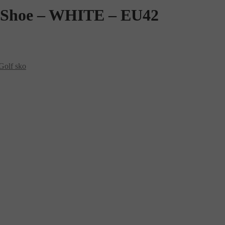
 Shoe – WHITE – EU42
Golf sko