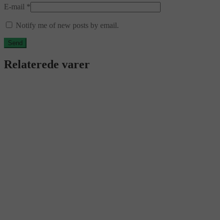
E-mail
*
Notify me of new posts by email.
Relaterede varer