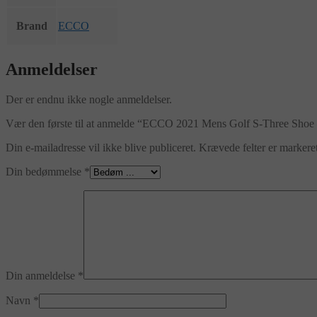
Brand
ECCO
Anmeldelser
Der er endnu ikke nogle anmeldelser.
Vær den første til at anmelde “ECCO 2021 Mens Golf S-Three Sh
Din e-mailadresse vil ikke blive publiceret.
Krævede felter er marker
Din bedømmelse
*
Din anmeldelse
*
Navn
*