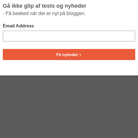
 Shoe – WHITE – EU42