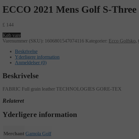
ECCO 2021 Mens Golf S-Three
£
144
Køb vare
Varenummer (SKU):
1606801547074116
Kategorier:
Ecco Golfsko
,
Beskrivelse
Yderligere information
Anmeldelser (0)
Beskrivelse
FABRIC Full grain leather TECHNOLOGIES GORE-TEX
Relateret
Yderligere information
Merchant
Gamola Golf