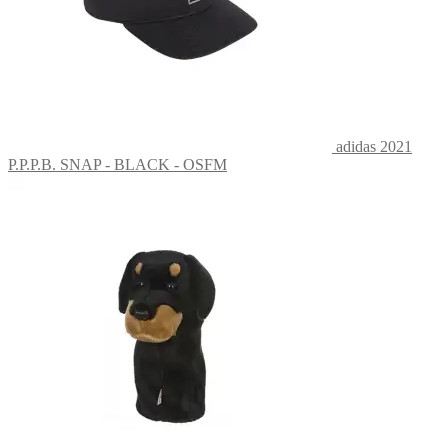
adidas 2021
P.P.P.B. SNAP - BLACK - OSFM