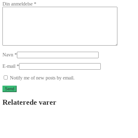
Din anmeldelse
*
Navn
*
E-mail
*
Notify me of new posts by email.
Relaterede varer