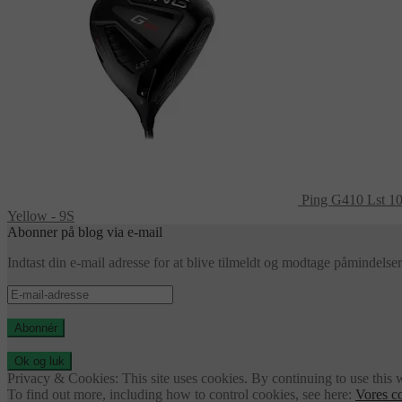
Ping G410 Lst 10.
Yellow - 9S
Abonner på blog via e-mail
Indtast din e-mail adresse for at blive tilmeldt og modtage påmindels
E-
mail-
adresse
Abonnér
Privacy & Cookies: This site uses cookies. By continuing to use this w
To find out more, including how to control cookies, see here:
Vores co