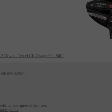
5 Driver - Tensei CK Orange 60 - Stiff
er om nye indlæg.
ebsite, you agree to their use.
okie politik