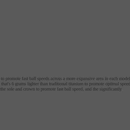
 promote fast ball speeds across a more expansive area in each mode
at's 6 grams lighter than traditional titanium to promote optimal speed
e sole and crown to promote fast ball speed, and the significantly