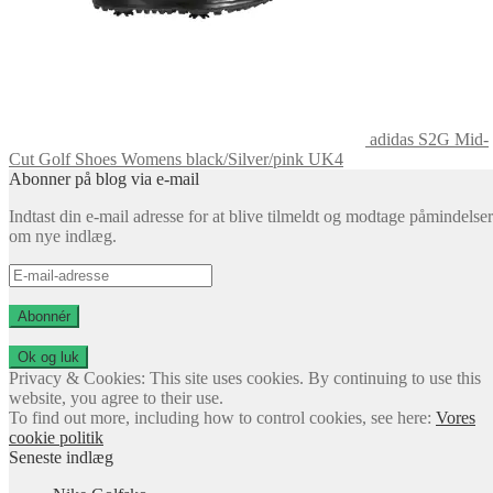
adidas S2G Mid-
Cut Golf Shoes Womens black/Silver/pink UK4
Abonner på blog via e-mail
Indtast din e-mail adresse for at blive tilmeldt og modtage påmindelser
om nye indlæg.
E-
mail-
adresse
Abonnér
Privacy & Cookies: This site uses cookies. By continuing to use this
website, you agree to their use.
To find out more, including how to control cookies, see here:
Vores
cookie politik
Seneste indlæg