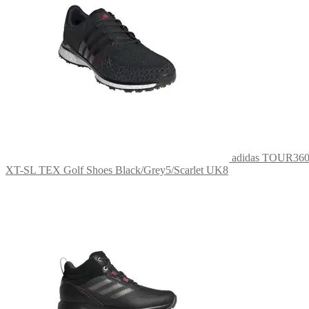
adidas TOUR36
XT-SL TEX Golf Shoes Black/Grey5/Scarlet UK8