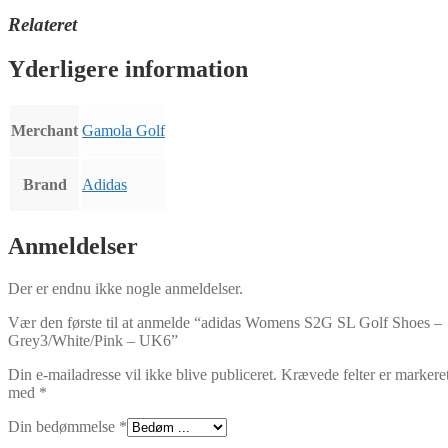
Relateret
Yderligere information
Merchant
Gamola Golf
Brand
Adidas
Anmeldelser
Der er endnu ikke nogle anmeldelser.
Vær den første til at anmelde “adidas Womens S2G SL Golf Shoes –
Grey3/White/Pink – UK6”
Din e-mailadresse vil ikke blive publiceret.
Krævede felter er markere
med
*
Din bedømmelse
*