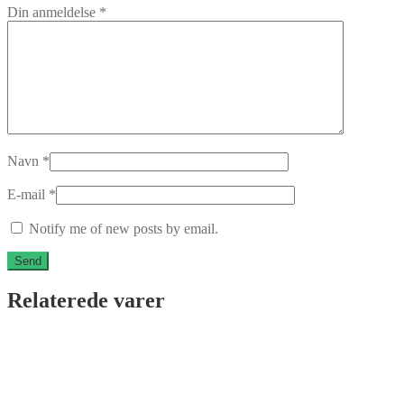
Din anmeldelse
*
Navn
*
E-mail
*
Notify me of new posts by email.
Relaterede varer