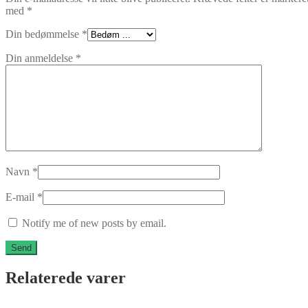
med
*
Din bedømmelse
*
Din anmeldelse
*
Navn
*
E-mail
*
Notify me of new posts by email.
Relaterede varer