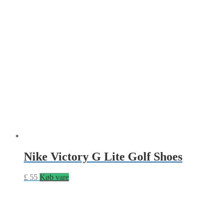
Nike Victory G Lite Golf Shoes
£
55
Køb vare