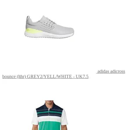
adidas adicross
bounce (lthr) GREY2/YELL/WHITE - UK7.5