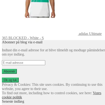
adidas Ultimate
365 BLOCKED - White - S
Abonner på blog via e-mail
Indtast din e-mail adresse for at blive tilmeldt og modtage påmindelser
om nye indlæg.
E-
mail-
adresse
Abonnér
Privacy & Cookies: This site uses cookies. By continuing to use this
website, you agree to their use.
To find out more, including how to control cookies, see here:
Vores
cookie politik
Seneste indlæg