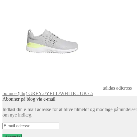
adidas adicross
bounce (lthr) GREY2/YELL/WHITE - UK7.5
Abonner på blog via e-mail
Indtast din e-mail adresse for at blive tilmeldt og modtage påmindelser
om nye indlæg.
E-
mail-
adresse