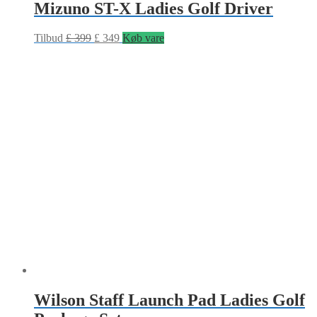
Mizuno ST-X Ladies Golf Driver
Tilbud
£
399
£
349
Køb vare
Wilson Staff Launch Pad Ladies Golf