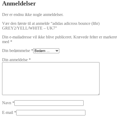
Anmeldelser
Der er endnu ikke nogle anmeldelser.
Vær den første til at anmelde “adidas adicross bounce (lthr)
GREY2/YELL/WHITE – UK7”
Din e-mailadresse vil ikke blive publiceret.
Krævede felter er markere
med
*
Din bedømmelse
*
Din anmeldelse
*
Navn
*
E-mail
*