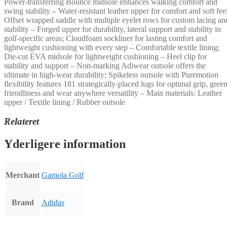
Power-transferring Bounce midsole enhances walking comfort and
swing stability – Water-resistant leather upper for comfort and soft feel
Offset wrapped saddle with multiple eyelet rows for custom lacing an
stability – Forged upper for durability, lateral support and stability in
golf-specific areas; Cloudfoam sockliner for lasting comfort and
lightweight cushioning with every step – Comfortable textile lining;
Die-cut EVA midsole for lightweight cushioning – Heel clip for
stability and support – Non-marking Adiwear outsole offers the
ultimate in high-wear durability; Spikeless outsole with Puremotion
flexibility features 181 strategically-placed lugs for optimal grip, gree
friendliness and wear anywhere versatility – Main materials: Leather
upper / Textile lining / Rubber outsole
Relateret
Yderligere information
Merchant
Gamola Golf
Brand
Adidas