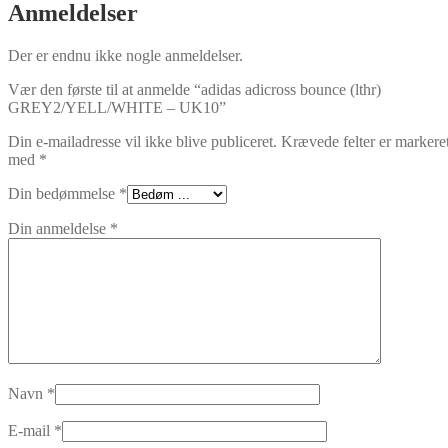
Anmeldelser
Der er endnu ikke nogle anmeldelser.
Vær den første til at anmelde “adidas adicross bounce (lthr)
GREY2/YELL/WHITE – UK10”
Din e-mailadresse vil ikke blive publiceret.
Krævede felter er markere
med
*
Din bedømmelse
*
Din anmeldelse
*
Navn
*
E-mail
*