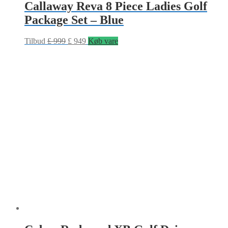
Callaway Reva 8 Piece Ladies Golf
Package Set – Blue
Tilbud
£
999
£
949
Køb vare