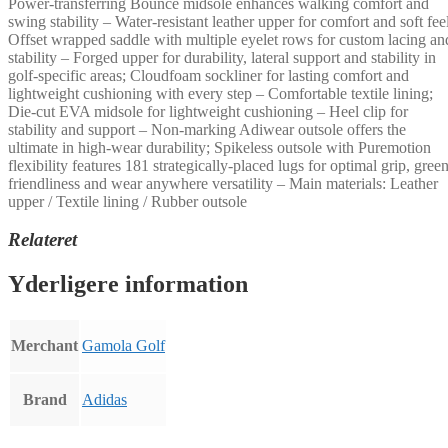
Power-transferring Bounce midsole enhances walking comfort and
swing stability – Water-resistant leather upper for comfort and soft feel
Offset wrapped saddle with multiple eyelet rows for custom lacing an
stability – Forged upper for durability, lateral support and stability in
golf-specific areas; Cloudfoam sockliner for lasting comfort and
lightweight cushioning with every step – Comfortable textile lining;
Die-cut EVA midsole for lightweight cushioning – Heel clip for
stability and support – Non-marking Adiwear outsole offers the
ultimate in high-wear durability; Spikeless outsole with Puremotion
flexibility features 181 strategically-placed lugs for optimal grip, gree
friendliness and wear anywhere versatility – Main materials: Leather
upper / Textile lining / Rubber outsole
Relateret
Yderligere information
Merchant
Gamola Golf
Brand
Adidas