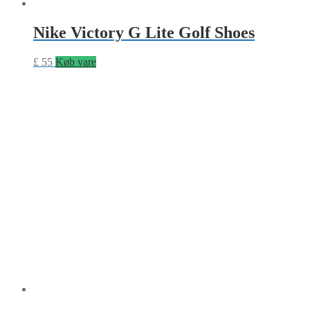
Nike Victory G Lite Golf Shoes
£
55
Køb vare