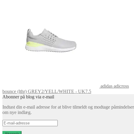
adidas adicross
bounce (lthr) GREY2/YELL/WHITE - UK7.5
Abonner på blog via e-mail
Indtast din e-mail adresse for at blive tilmeldt og modtage påmindelser
om nye indlæg.
E-
mail-
adresse