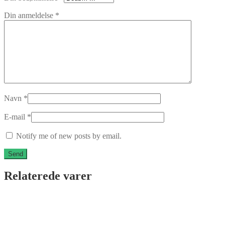
Din anmeldelse
*
Navn
*
E-mail
*
Notify me of new posts by email.
Relaterede varer