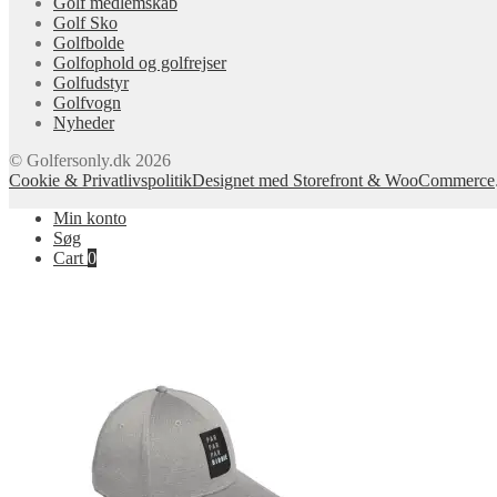
Golf medlemskab
Golf Sko
Golfbolde
Golfophold og golfrejser
Golfudstyr
Golfvogn
Nyheder
© Golfersonly.dk 2026
Cookie & Privatlivspolitik
Designet med Storefront & WooCommerce
Min konto
Søg
Cart
0