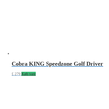
Cobra KING Speedzone Golf Driver
£
279
Køb vare