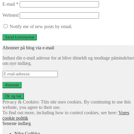
E-mail
*
Websted
Notify me of new posts by email.
Abonner på blog via e-mail
Indtast din e-mail adresse for at blive tilmeldt og modtage påmindelser
om nye indlæg.
E-
mail-
adresse
Abonnér
Privacy & Cookies: This site uses cookies. By continuing to use this
website, you agree to their use.
To find out more, including how to control cookies, see here:
Vores
cookie politik
Seneste indlæg
Nike Golfsko