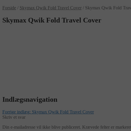
Forside
/
Skymax Qwik Fold Travel Cover
/
Skymax Qwik Fold Trav
Skymax Qwik Fold Travel Cover
Indlægsnavigation
Forrige indlæg:
Skymax Qwik Fold Travel Cover
Skriv et svar
Din e-mailadresse vil ikke blive publiceret.
Krævede felter er marker