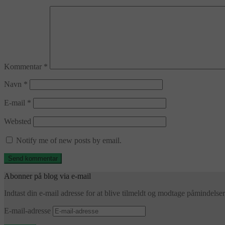
Kommentar
*
Navn
*
E-mail
*
Websted
Notify me of new posts by email.
Abonner på blog via e-mail
Indtast din e-mail adresse for at blive tilmeldt og modtage påmindels
E-mail-adresse