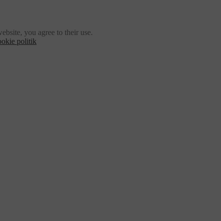
ebsite, you agree to their use.
okie politik