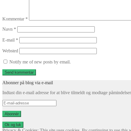
Kommentar
*
Navn
*
E-mail
*
Websted
Notify me of new posts by email.
Abonner på blog via e-mail
Indtast din e-mail adresse for at blive tilmeldt og modtage påmindels
E-
mail-
adresse
Abonnér
Privacy & Cookies: This site uses cookies. By continuing to use this w