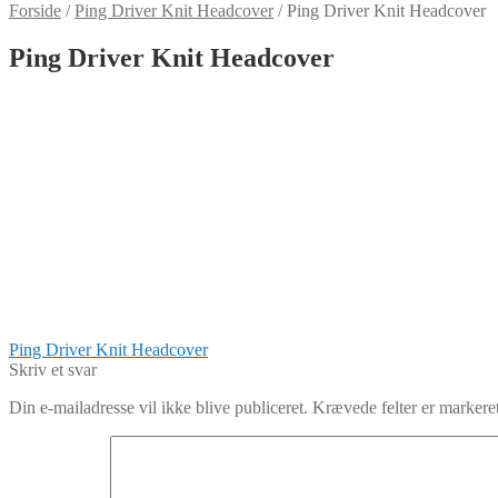
Forside
/
Ping Driver Knit Headcover
/
Ping Driver Knit Headcover
Ping Driver Knit Headcover
Indlægsnavigation
Forrige
Ping Driver Knit Headcover
indlæg:
Skriv et svar
Din e-mailadresse vil ikke blive publiceret.
Krævede felter er marker