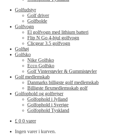
Golfudstyr
Golf driver
Golfbolde
Golfvogn
El golfvogn med lithium batteri
Flip N Go 4-hjul golfvogn
Clicgear 3.5 golfvogn
Golftøj
Golfsko
Nike Golfsko
Ecco Golfsko
Golf Vinterstøvler & Gummistøvler
Golf medlemskab
Danmarks billigste golf medlemskab
Billigste flexmedlemsskab golf
Golfophold og golfrejser
Golfophold i Jylland
Golfophold i Sverige
Golfophold Tyskland
£
0
0 varer
Ingen varer i kurven.