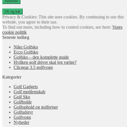
Abonnér
Privacy & Cookies: This site uses cookies. By continuing to use this
website, you agree to their use.
To find out more, including how to control cookies, see here:
Vores
cookie politik
Seneste indlæg
Nike Golfsko
Ecco Golfsko
Golfsko – den komplette guide
Hvilken golf driver skal jeg vælge?
Clicgear 3.5 golfvogn
Kategorier
Golf Gadgets
Golf medlemskab
Golf Sko
Golfbolde
Golfophold og golfrejser
Golfudstyr
Golfvogn
Nyheder