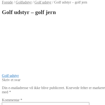
Forside
/
Golfudstyr
/
Golf udstyr
/
Golf udstyr – golf jern
Golf udstyr – golf jern
Indlægsnavigation
Forrige
Golf udstyr
indlæg:
Skriv et svar
Din e-mailadresse vil ikke blive publiceret.
Krævede felter er markere
med
*
Kommentar
*