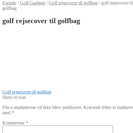
Forside
/
Golf Gadgets
/
Golf rejsecover til golfbag
/
golf rejsecover ti
golfbag
golf rejsecover til golfbag
Indlægsnavigation
Forrige
Golf rejsecover til golfbag
indlæg:
Skriv et svar
Din e-mailadresse vil ikke blive publiceret.
Krævede felter er markere
med
*
Kommentar
*