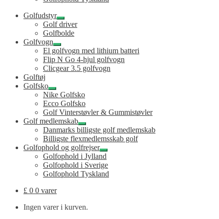
Golfudstyr
Udfold
Golf driver
undermenu
Golfbolde
Golfvogn
Udfold
El golfvogn med lithium batteri
undermenu
Flip N Go 4-hjul golfvogn
Clicgear 3.5 golfvogn
Golftøj
Golfsko
Udfold
Nike Golfsko
undermenu
Ecco Golfsko
Golf Vinterstøvler & Gummistøvler
Golf medlemskab
Udfold
Danmarks billigste golf medlemskab
undermenu
Billigste flexmedlemsskab golf
Golfophold og golfrejser
Udfold
Golfophold i Jylland
undermenu
Golfophold i Sverige
Golfophold Tyskland
£
0
0 varer
Ingen varer i kurven.