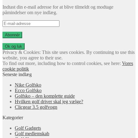
Indtast din e-mail adresse for at blive tilmeldt og modtage
påmindelser om nye indlæg.
E-
mail-
adresse
Abonnér
Privacy & Cookies: This site uses cookies. By continuing to use this
website, you agree to their use.
To find out more, including how to control cookies, see here:
Vores
cookie politik
Seneste indlæg
Nike Golfsko
Ecco Golfsko
Golfsko – den komplette guide
Hvilken golf driver skal jeg vælge?
Clicgear 3.5 golfvogn
Kategorier
Golf Gadgets
Golf medlemskab