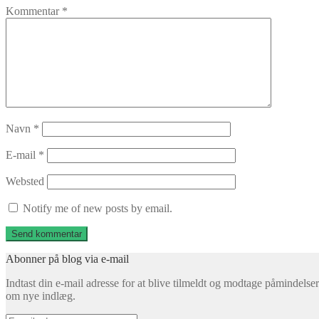
Kommentar
*
Navn
*
E-mail
*
Websted
Notify me of new posts by email.
Abonner på blog via e-mail
Indtast din e-mail adresse for at blive tilmeldt og modtage påmindelser
om nye indlæg.