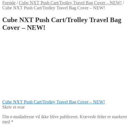
Forside
/
Cube NXT Push Cart/Trolley Travel Bag Cover – NEW!
/
Cube NXT Push Cart/Trolley Travel Bag Cover – NEW!
Cube NXT Push Cart/Trolley Travel Bag
Cover – NEW!
Indlægsnavigation
Forrige
Cube NXT Push Cart/Trolley Travel Bag Cover – NEW!
indlæg:
Skriv et svar
Din e-mailadresse vil ikke blive publiceret.
Krævede felter er markere
med
*