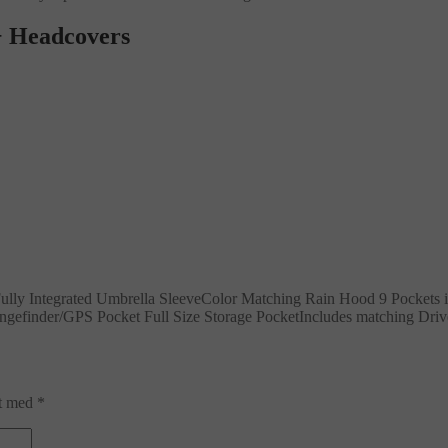
+ Headcovers
ully Integrated Umbrella SleeveColor Matching Rain Hood 9 Pockets i
angefinder/GPS Pocket Full Size Storage PocketIncludes matching Driv
et med
*