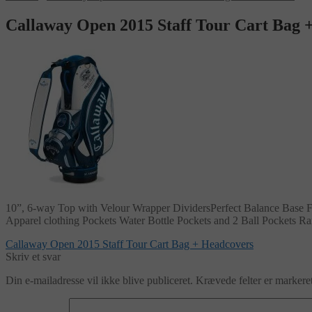
Callaway Open 2015 Staff Tour Cart Bag 
10”, 6-way Top with Velour Wrapper DividersPerfect Balance Base F
Apparel clothing Pockets Water Bottle Pockets and 2 Ball Pockets R
Indlægsnavigation
Forrige
Callaway Open 2015 Staff Tour Cart Bag + Headcovers
indlæg:
Skriv et svar
Din e-mailadresse vil ikke blive publiceret.
Krævede felter er marker