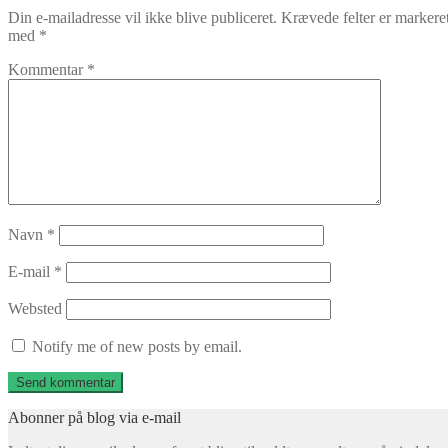
Din e-mailadresse vil ikke blive publiceret.
Krævede felter er markere
med
*
Kommentar
*
Navn
*
E-mail
*
Websted
Notify me of new posts by email.
Abonner på blog via e-mail