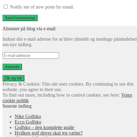
Notify me of new posts by email.
Abonner på blog via e-mail
Indtast din e-mail adresse for at blive tilmeldt og modtage påmindelser
om nye indlæg.
E-
mail-
adresse
Abonnér
Privacy & Cookies: This site uses cookies. By continuing to use this
website, you agree to their use.
To find out more, including how to control cookies, see here:
Vores
cookie politik
Seneste indlæg
Nike Golfsko
Ecco Golfsko
Golfsko – den komplette guide
Hvilken golf driver skal jeg vælge?