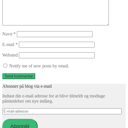
Navn
*
E-mail
*
Websted
Notify me of new posts by email.
Abonner på blog via e-mail
Indtast din e-mail adresse for at blive tilmeldt og modtage
påmindelser om nye indlæg.
E-
mail-
adresse
Abonnér