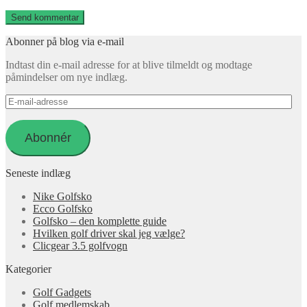
Abonner på blog via e-mail
Indtast din e-mail adresse for at blive tilmeldt og modtage
påmindelser om nye indlæg.
E-
mail-
adresse
Abonnér
Seneste indlæg
Nike Golfsko
Ecco Golfsko
Golfsko – den komplette guide
Hvilken golf driver skal jeg vælge?
Clicgear 3.5 golfvogn
Kategorier
Golf Gadgets
Golf medlemskab