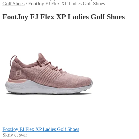
Golf Shoes
/
FootJoy FJ Flex XP Ladies Golf Shoes
FootJoy FJ Flex XP Ladies Golf Shoes
Indlægsnavigation
Forrige
FootJoy FJ Flex XP Ladies Golf Shoes
indlæg:
Skriv et svar