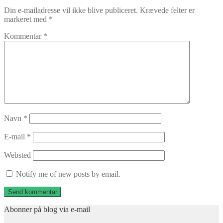
Din e-mailadresse vil ikke blive publiceret.
Krævede felter er
markeret med
*
Kommentar
*
Navn
*
E-mail
*
Websted
Notify me of new posts by email.
Abonner på blog via e-mail