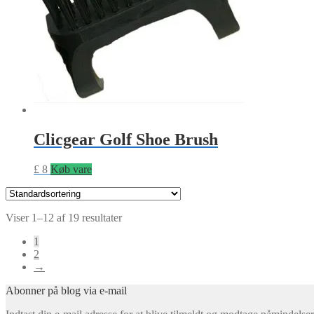
Clicgear Golf Shoe Brush
£
8
Køb vare
Viser 1–12 af 19 resultater
1
2
→
Abonner på blog via e-mail