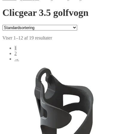
Clicgear 3.5 golfvogn
Viser 1–12 af 19 resultater
1
2
→