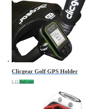
Clicgear Golf GPS Holder
£
15
Køb vare