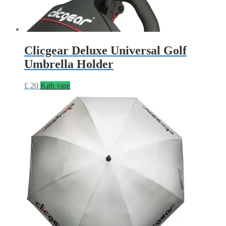
Clicgear Deluxe Universal Golf
Umbrella Holder
£
20
Køb vare