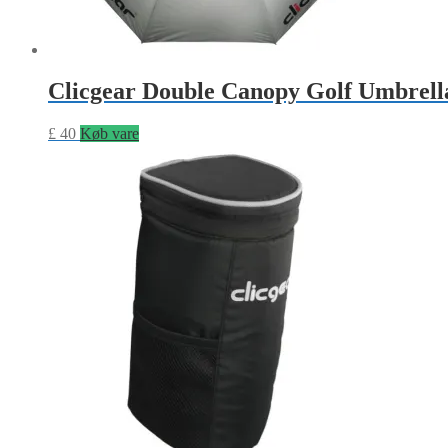
Clicgear Double Canopy Golf Umbrell
£
40
Køb vare