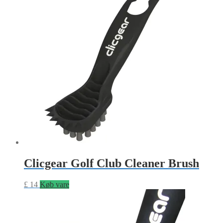
Clicgear Golf Club Cleaner Brush
£
14
Køb vare