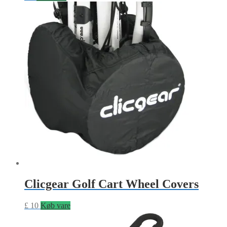
Clicgear Golf Cart Wheel Covers
£
10
Køb vare