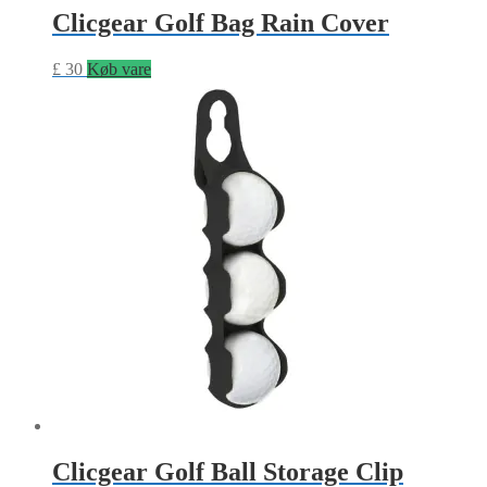
Clicgear Golf Bag Rain Cover
£
30
Køb vare
Clicgear Golf Ball Storage Clip