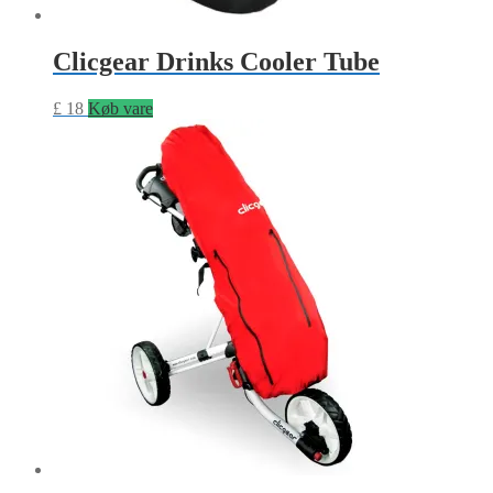
Clicgear Drinks Cooler Tube
£
18
Køb vare