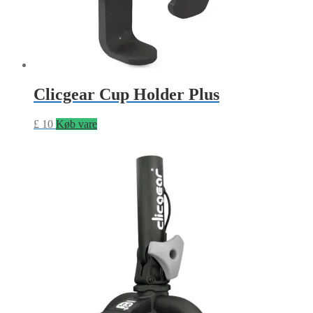
Clicgear Cup Holder Plus
£
10
Køb vare