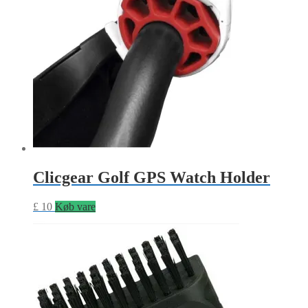
Clicgear Golf GPS Watch Holder
£
10
Køb vare