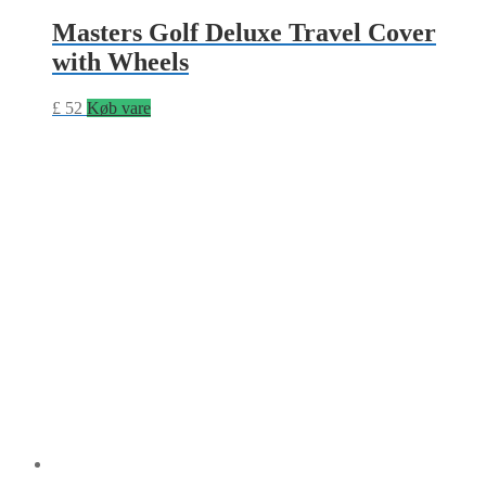
Masters Golf Deluxe Travel Cover
with Wheels
£
52
Køb vare