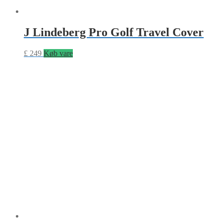
J Lindeberg Pro Golf Travel Cover
£
249
Køb vare