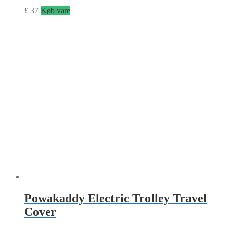
£
37
Køb vare
Powakaddy Electric Trolley Travel
Cover