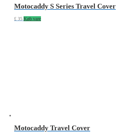
Motocaddy S Series Travel Cover
£
35
Køb vare
Motocaddy Travel Cover