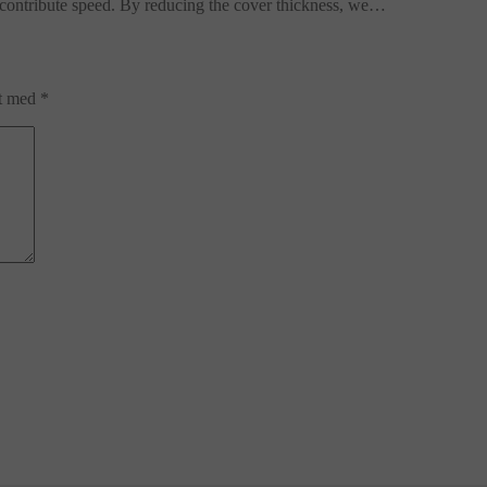
 contribute speed. By reducing the cover thickness, we…
et med
*