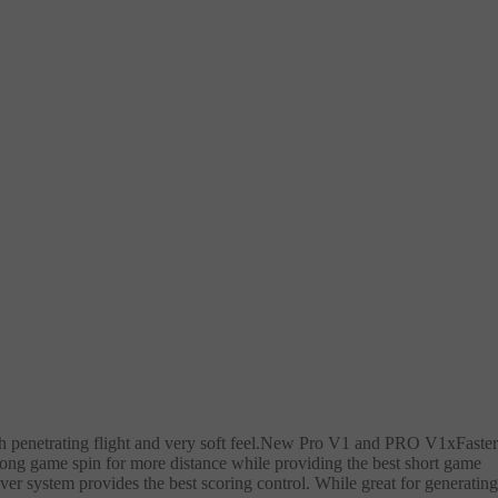
ith penetrating flight and very soft feel.New Pro V1 and PRO V1xFaster
long game spin for more distance while providing the best short game
er system provides the best scoring control. While great for generating