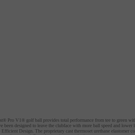
ist® Pro V1® golf ball provides total performance from tee to green w
ave been designed to leave the clubface with more ball speed and lower 
fficient Design. The proprietary cast thermoset urethane elastomer cov