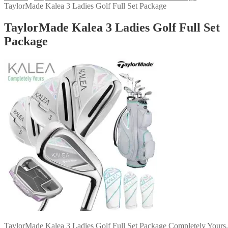
TaylorMade Kalea 3 Ladies Golf Full Set Package
TaylorMade Kalea 3 Ladies Golf Full Set
Package
TaylorMade Kalea 3 Ladies Golf Full Set Package Completely Yours.