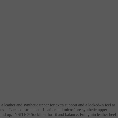
er and synthetic upper for extra support and a locked-in feel as
ens. – Lace construction – Leather and microfibre synthetic upper –
und up; INSITE® Sockliner for fit and balance; Full grain leather heel