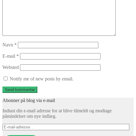
Navn
*
E-mail
*
Websted
Notify me of new posts by email.
Abonner på blog via e-mail
Indtast din e-mail adresse for at blive tilmeldt og modtage
påmindelser om nye indlæg.
E-
mail-