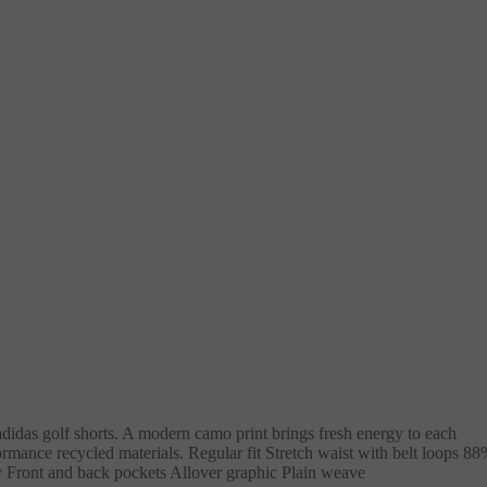
olf shorts. A modern camo print brings fresh energy to each
ormance recycled materials. Regular fit Stretch waist with belt loops 8
ly Front and back pockets Allover graphic Plain weave