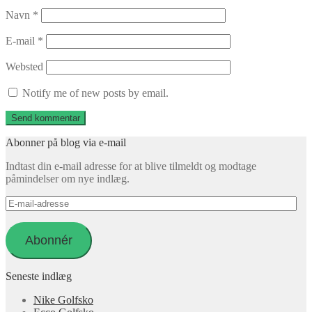
Navn
*
E-mail
*
Websted
Notify me of new posts by email.
Abonner på blog via e-mail
Indtast din e-mail adresse for at blive tilmeldt og modtage
påmindelser om nye indlæg.
E-
mail-
adresse
Abonnér
Seneste indlæg
Nike Golfsko