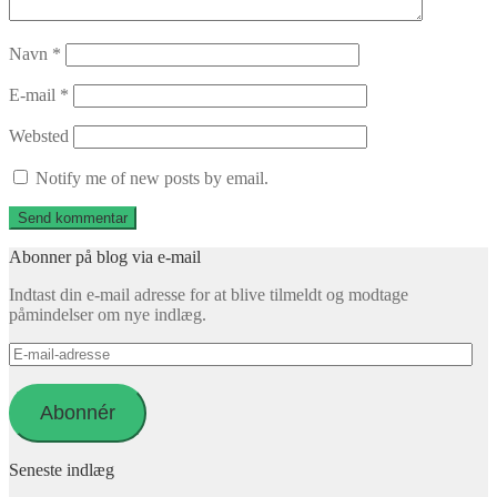
Navn
*
E-mail
*
Websted
Notify me of new posts by email.
Abonner på blog via e-mail
Indtast din e-mail adresse for at blive tilmeldt og modtage
påmindelser om nye indlæg.
E-
mail-
adresse
Abonnér
Seneste indlæg