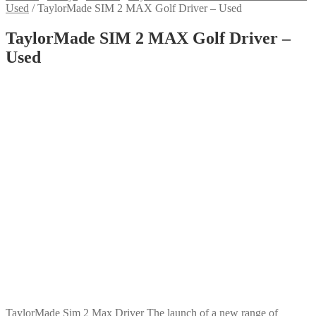
Used
/
TaylorMade SIM 2 MAX Golf Driver – Used
TaylorMade SIM 2 MAX Golf Driver –
Used
TaylorMade Sim 2 Max Driver The launch of a new range of