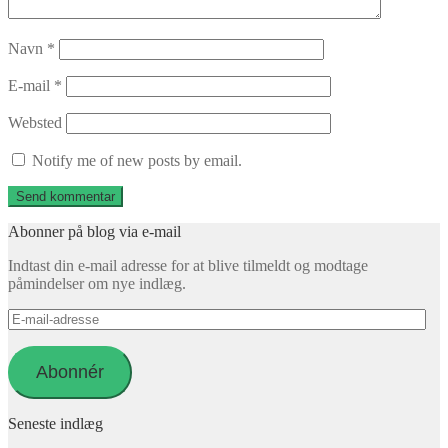
Navn
*
E-mail
*
Websted
Notify me of new posts by email.
Abonner på blog via e-mail
Indtast din e-mail adresse for at blive tilmeldt og modtage
påmindelser om nye indlæg.
E-
mail-
adresse
Abonnér
Seneste indlæg