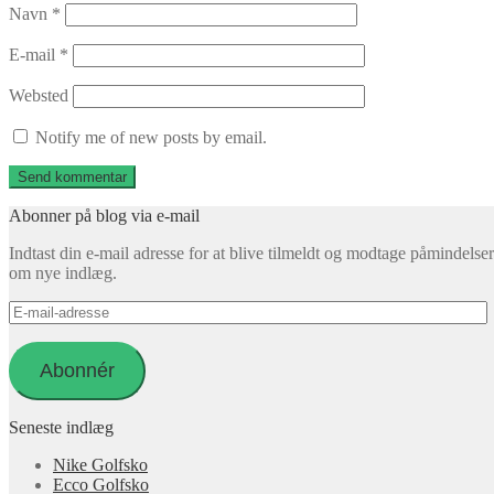
Navn
*
E-mail
*
Websted
Notify me of new posts by email.
Abonner på blog via e-mail
Indtast din e-mail adresse for at blive tilmeldt og modtage påmindelser
om nye indlæg.
E-
mail-
adresse
Abonnér
Seneste indlæg
Nike Golfsko
Ecco Golfsko