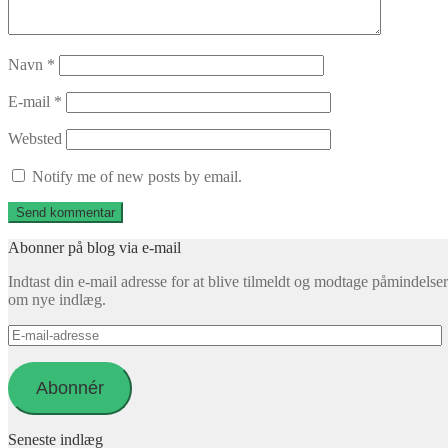
Navn
*
E-mail
*
Websted
Notify me of new posts by email.
Abonner på blog via e-mail
Indtast din e-mail adresse for at blive tilmeldt og modtage påmindelser
om nye indlæg.
E-
mail-
adresse
Abonnér
Seneste indlæg