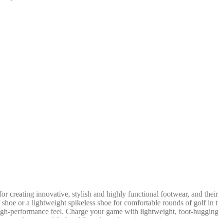
reating innovative, stylish and highly functional footwear, and their su
shoe or a lightweight spikeless shoe for comfortable rounds of golf in t
 high-performance feel. Charge your game with lightweight, foot-huggi