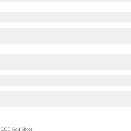
s EQT Golf Shoes