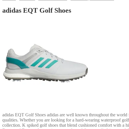
adidas EQT Golf Shoes
adidas EQT Golf Shoes adidas are well known throughout the world for c
qualities. Whether you are looking for a hard-wearing waterproof golf 
collection. K spiked golf shoes that blend cushioned comfort with a